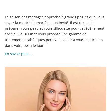
!
La saison des mariages approche à grands pas, et que vous
soyez la mariée, le marié, ou un invité, il est temps de
préparer votre peau et votre silhouette pour cet événement
spécial. Le Dr Elbaz vous propose une gamme de
traitements esthétiques pour vous aider à vous sentir bien
dans votre peau le jour
En savoir plus ...
A
H
ET
FI
T
:
U