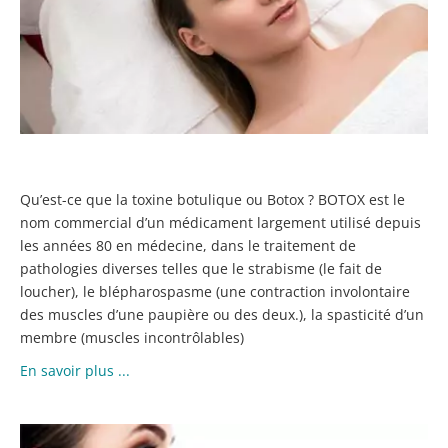
L
T
B
–
B
?
Qu’est-ce que la toxine botulique ou Botox ? BOTOX est le
nom commercial d’un médicament largement utilisé depuis
les années 80 en médecine, dans le traitement de
pathologies diverses telles que le strabisme (le fait de
loucher), le blépharospasme (une contraction involontaire
des muscles d’une paupière ou des deux.), la spasticité d’un
membre (muscles incontrôlables)
En savoir plus ...
B