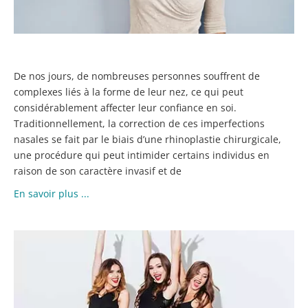
De nos jours, de nombreuses personnes souffrent de
complexes liés à la forme de leur nez, ce qui peut
considérablement affecter leur confiance en soi.
Traditionnellement, la correction de ces imperfections
nasales se fait par le biais d’une rhinoplastie chirurgicale,
une procédure qui peut intimider certains individus en
raison de son caractère invasif et de
En savoir plus ...
Q
S
LE
T