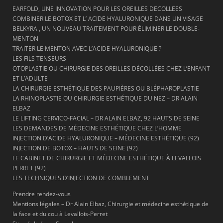
EARFOLD, UNE INNOVATION POUR LES OREILLES DECOLLEES
COMBINER LE BOTOX ET L’ ACIDE HYALURONIQUE DANS UN VISAGE
BELKYRA , UN NOUVEAU TRAITEMENT POUR ÉLIMINER LE DOUBLE-
MENTON
TRAITER LE MENTON AVEC L’ACIDE HYALURONIQUE ?
LES FILS TENSEURS
OTOPLASTIE OU CHIRURGIE DES OREILLES DÉCOLLÉES CHEZ L’ENFANT
ET L’ADULTE
LA CHIRURGIE ESTHÉTIQUE DES PAUPIÈRES OU BLÉPHAROPLASTIE
LA RHINOPLASTIE OU CHIRURGIE ESTHÉTIQUE DU NEZ – DR ALAIN
ELBAZ
LE LIFTING CERVICO-FACIAL – DR ALAIN ELBAZ, 92 HAUTS DE SEINE
LES DEMANDES DE MÉDECINE ESTHÉTIQUE CHEZ L’HOMME
INJECTION D’ACIDE HYALURONIQUE – MÉDECINE ESTHÉTIQUE (92)
INJECTION DE BOTOX – HAUTS DE SEINE (92)
LE CABINET DE CHIRURGIE ET MÉDECINE ESTHÉTIQUE À LEVALLOIS
PERRET (92)
LES TECHNIQUES D’INJECTION DE COMBLEMENT
Prendre rendez-vous
Mentions légales – Dr Alain Elbaz, Chirurgie et médecine esthétique de
la face et du cou à Levallois-Perret