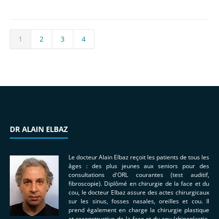
1
2
3
4
DR ALAIN ELBAZ
Le docteur Alain Elbaz reçoit les patients de tous les
âges : des plus jeunes aux seniors pour des
consultations d'ORL courantes (test auditif,
fibroscopie). Diplômé en chirurgie de la face et du
cou, le docteur Elbaz assure des actes chirurgicaux
sur les sinus, fosses nasales, oreilles et cou. Il
prend également en charge la chirurgie plastique
et reconstructive de la face et du cou (rhinoplastie,