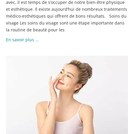
avec, il est temps de s’occuper de notre bien-être physique
et esthétique. Il existe aujourd’hui de nombreux traitements
médico-esthétiques qui offrent de bons résultats. Soins du
visage Les soins du visage sont une étape importante dans
la routine de beauté pour les
En savoir plus ...
FI
T
:
A
D
R
M