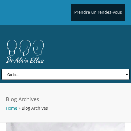
Prendre un rendez-vous
Blog Archives
Home
»
Blog Archives
P