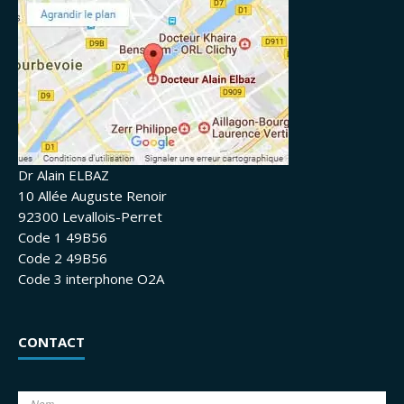
Dr Alain ELBAZ
10 Allée Auguste Renoir
92300 Levallois-Perret
Code 1 49B56
Code 2 49B56
Code 3 interphone O2A
CONTACT