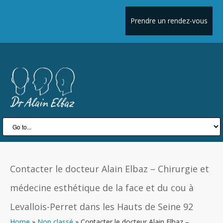
Prendre un rendez-vous
Contacter le docteur Alain Elbaz – Chirurgie et
médecine esthétique de la face et du cou à
Levallois-Perret dans les Hauts de Seine 92
Home
»
Non classé
»
Contacter le docteur Alain Elbaz –