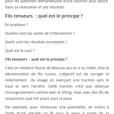
pour les patientes demandeuses d’une solution plus douce
dans sa réalisation et ses résultats .
Fils tenseurs : quel est le principe ?
En pratique ?
Quelles sont les suites de l’intervention ?
Quels sont les résultats escomptés ?
Quel est le cout ?
Fils tenseurs : quel est le principe ?
C’est un médecin Russe de Moscou qui en a eu l’idée, d’où la
dénomination de fils russes. L’objectif est de corriger le
relâchement du visage en exerçant une traction vers le
haut et vers l’arrière. Cette traction n’est pas obtenue
chirurgicalement comme avec le lifting, mais avec des fils de
suspension que l’on place sous la peau.
Par exemple, pour rehausser une pommette, on insère à
l’aide d’une aiguille un fil sous la peau à partir de la