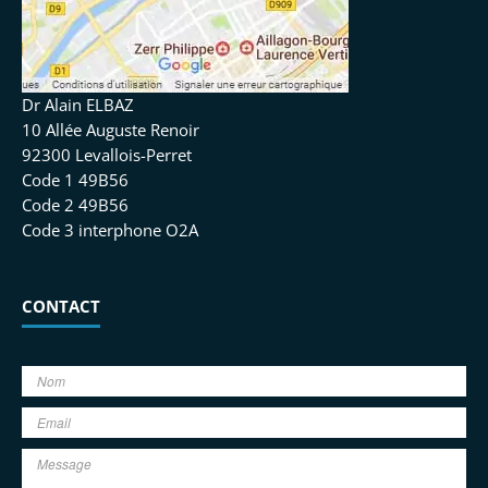
Dr Alain ELBAZ
10 Allée Auguste Renoir
92300 Levallois-Perret
Code 1 49B56
Code 2 49B56
Code 3 interphone O2A
CONTACT