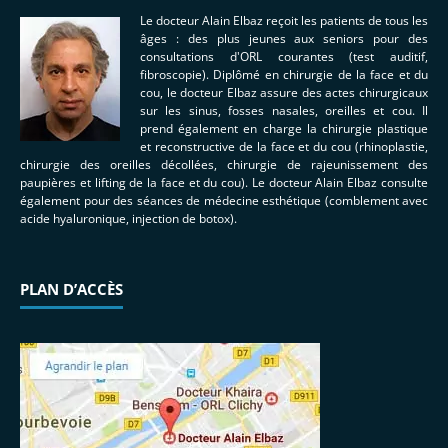
Le docteur Alain Elbaz reçoit les patients de tous les
âges : des plus jeunes aux seniors pour des
consultations d'ORL courantes (test auditif,
fibroscopie). Diplômé en chirurgie de la face et du
cou, le docteur Elbaz assure des actes chirurgicaux
sur les sinus, fosses nasales, oreilles et cou. Il
prend également en charge la chirurgie plastique
et reconstructive de la face et du cou (rhinoplastie,
chirurgie des oreilles décollées, chirurgie de rajeunissement des
paupières et lifting de la face et du cou). Le docteur Alain Elbaz consulte
également pour des séances de médecine esthétique (comblement avec
acide hyaluronique, injection de botox).
PLAN D’ACCÈS