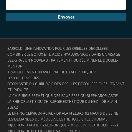
EARFOLD, UNE INNOVATION POUR LES OREILLES DECOLLEES
COMBINER LE BOTOX ET L’ ACIDE HYALURONIQUE DANS UN VISAGE
BELKYRA , UN NOUVEAU TRAITEMENT POUR ÉLIMINER LE DOUBLE-
MENTON
TRAITER LE MENTON AVEC L’ACIDE HYALURONIQUE ?
LES FILS TENSEURS
OTOPLASTIE OU CHIRURGIE DES OREILLES DÉCOLLÉES CHEZ L’ENFANT
ET L’ADULTE
LA CHIRURGIE ESTHÉTIQUE DES PAUPIÈRES OU BLÉPHAROPLASTIE
LA RHINOPLASTIE OU CHIRURGIE ESTHÉTIQUE DU NEZ – DR ALAIN
ELBAZ
LE LIFTING CERVICO-FACIAL – DR ALAIN ELBAZ, 92 HAUTS DE SEINE
LES DEMANDES DE MÉDECINE ESTHÉTIQUE CHEZ L’HOMME
INJECTION D’ACIDE HYALURONIQUE – MÉDECINE ESTHÉTIQUE (92)
INJECTION DE BOTOX – HAUTS DE SEINE (92)