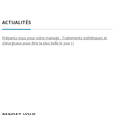
ACTUALITÉS
Préparez-vous pour votre mariage : Traitements esthétiques et
chirurgicaux pour être la plus belle le jour J !
RENDEZ-VOUS