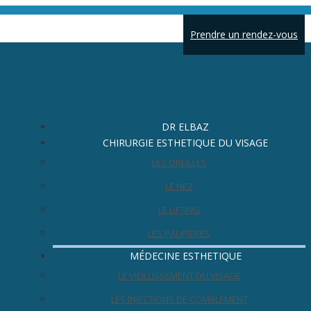
Prendre un rendez-vous
DR ELBAZ
CHIRURGIE ESTHETIQUE DU VISAGE
LES OREILLES
LE NEZ
LE LIFTING
LES PAUPIERES
MÉDECINE ESTHETIQUE
LE VIEILLISSEMENT DU VISAGE
LES INJECTIONS DE COMBLEMENT