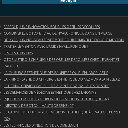
EARFOLD, UNE INNOVATION POUR LES OREILLES DECOLLEES
COMBINER LE BOTOX ET L’ ACIDE HYALURONIQUE DANS UN VISAGE
BELKYRA , UN NOUVEAU TRAITEMENT POUR ÉLIMINER LE DOUBLE-MENTON
TRAITER LE MENTON AVEC L’ACIDE HYALURONIQUE ?
LES FILS TENSEURS
OTOPLASTIE OU CHIRURGIE DES OREILLES DÉCOLLÉES CHEZ L’ENFANT ET
L’ADULTE
LA CHIRURGIE ESTHÉTIQUE DES PAUPIÈRES OU BLÉPHAROPLASTIE
LA RHINOPLASTIE OU CHIRURGIE ESTHÉTIQUE DU NEZ – DR ALAIN ELBAZ
LE LIFTING CERVICO-FACIAL – DR ALAIN ELBAZ, 92 HAUTS DE SEINE
LES DEMANDES DE MÉDECINE ESTHÉTIQUE CHEZ L’HOMME
INJECTION D’ACIDE HYALURONIQUE – MÉDECINE ESTHÉTIQUE (92)
INJECTION DE BOTOX – HAUTS DE SEINE (92)
LE CABINET DE CHIRURGIE ET MÉDECINE ESTHÉTIQUE À LEVALLOIS PERRET
(92)
LES TECHNIQUES D’INJECTION DE COMBLEMENT