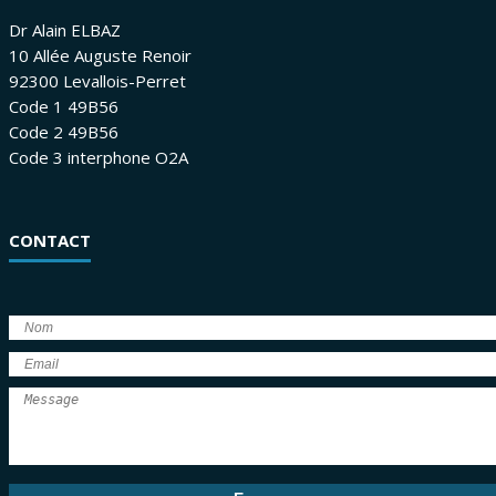
Dr Alain ELBAZ
10 Allée Auguste Renoir
92300 Levallois-Perret
Code 1 49B56
Code 2 49B56
Code 3 interphone O2A
CONTACT