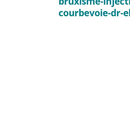
bruxisme-inject
courbevoie-dr-e