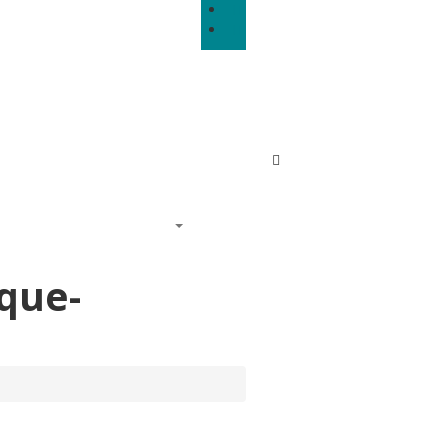
Tarifs
PRATIQUES
que-